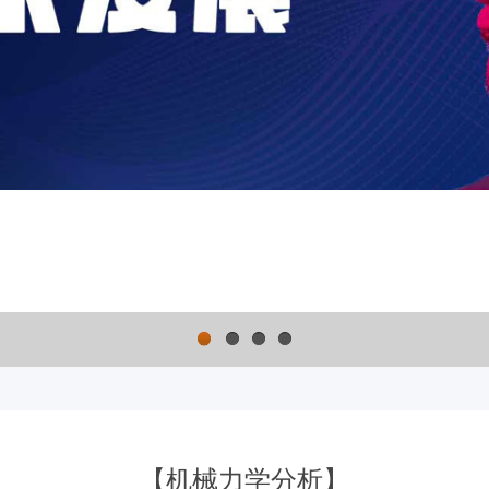
1
2
3
4
【机械力学分析】