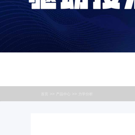
>>
>>
首页
产品中心
力学分析