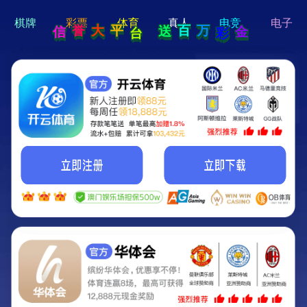
hi 💗
Hey Guys!
我们即将上线啦...