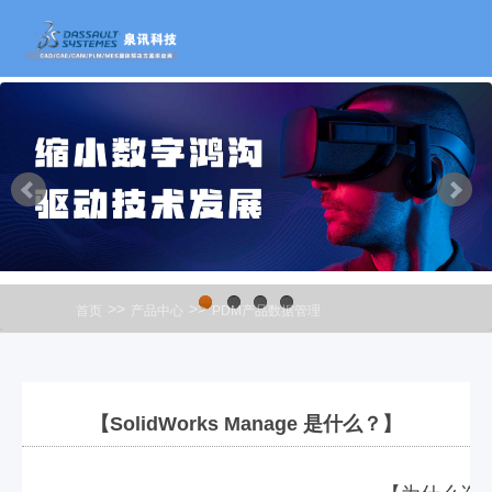
>>
>>
首页
产品中心
PDM产品数据管理
1
2
3
4
【SolidWorks Manage 是什么？】