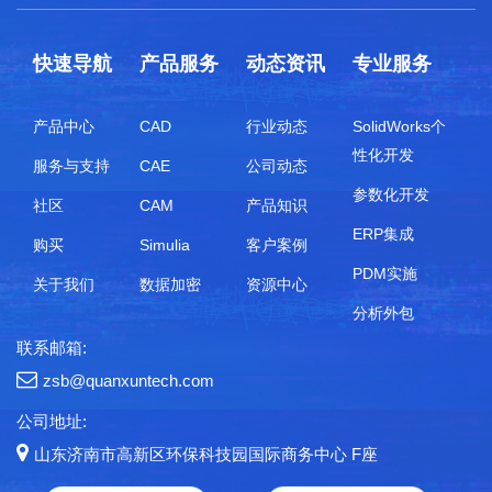
快速导航
产品服务
动态资讯
专业服务
产品中心
CAD
行业动态
SolidWorks个
性化开发
服务与支持
CAE
公司动态
参数化开发
社区
CAM
产品知识
ERP集成
购买
Simulia
客户案例
PDM实施
关于我们
数据加密
资源中心
分析外包
联系邮箱:
zsb@quanxuntech.com
公司地址:
山东济南市高新区环保科技园国际商务中心 F座