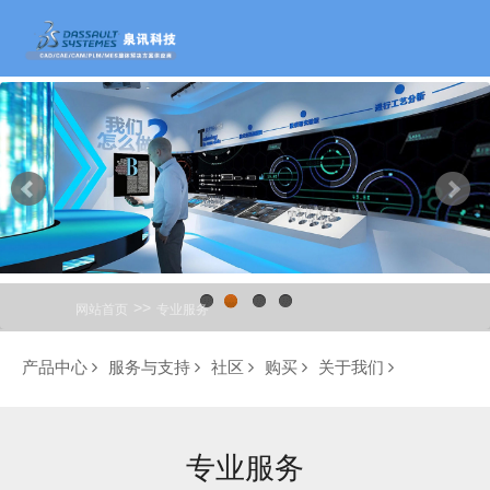
>>
网站首页
专业服务
1
2
3
4
产品中心
服务与支持
社区
购买
关于我们
专业服务