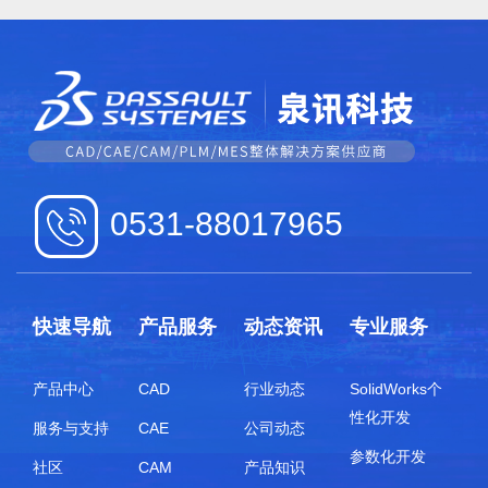
0531-88017965
快速导航
产品服务
动态资讯
专业服务
产品中心
CAD
行业动态
SolidWorks个
性化开发
服务与支持
CAE
公司动态
参数化开发
社区
CAM
产品知识