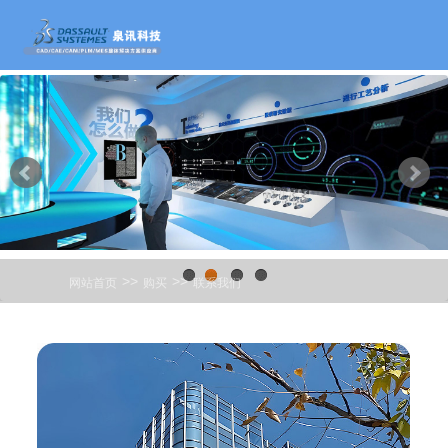
>>
>>
网站首页
购买
联系我们
1
2
3
4