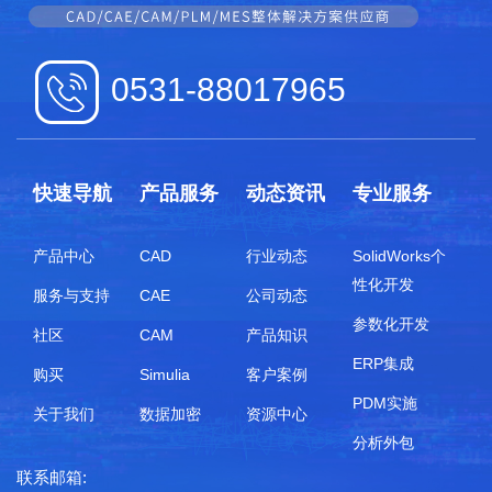
0531-88017965
快速导航
产品服务
动态资讯
专业服务
产品中心
CAD
行业动态
SolidWorks个
性化开发
服务与支持
CAE
公司动态
参数化开发
社区
CAM
产品知识
ERP集成
购买
Simulia
客户案例
PDM实施
关于我们
数据加密
资源中心
分析外包
联系邮箱: