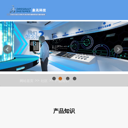
>>
>>
网站首页
社区
产品知识
1
2
3
4
产品知识