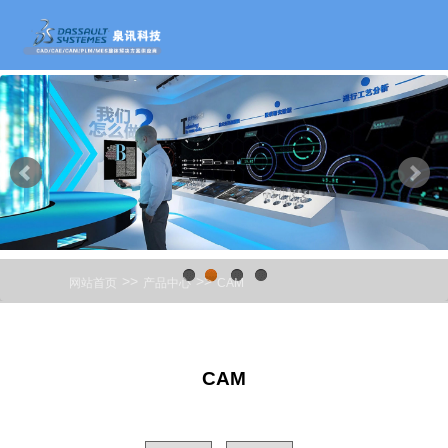
>>
>>
网站首页
产品中心
CAM
1
2
3
4
CAM