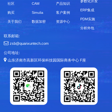
参数化开发
社区
CAM
产品知识
ERP集成
购买
Simulia
客户案例
PDM实施
关于我们
数据加密
资源中心
分析外包
联系邮箱:
zsb@quanxuntech.com
公司地址:
山东济南市高新区环保科技园国际商务中心 F座