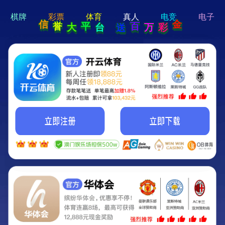
hi 💗
Hey Guys!
我们即将上线啦...