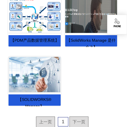
【PDM产品数据管理系统】
【SolidWorks Manage 是什
么？】
【SOLIDWORKS®
Manage】
上一页
1
下一页