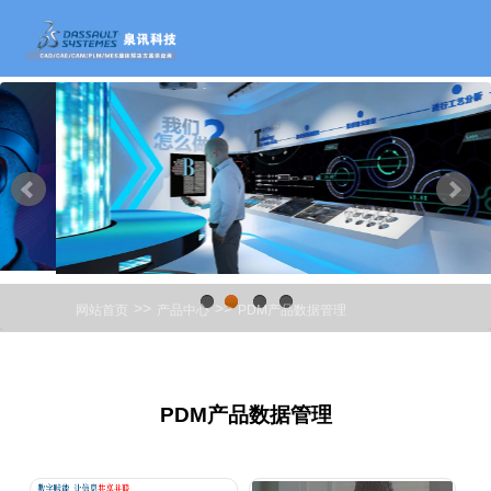
>>
>>
网站首页
产品中心
PDM产品数据管理
1
2
3
4
PDM产品数据管理